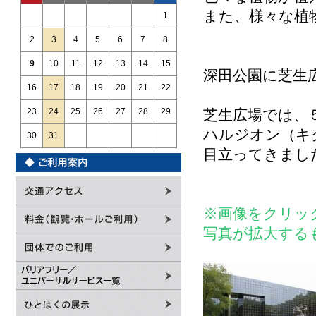
また、様々な植
1
2
3
4
5
6
7
8
9
10
11
12
13
14
15
深田公園に芝生
16
17
18
19
20
21
22
芝生広場では、
23
24
25
26
27
28
29
ハルジオン（キ
30
31
目立ってきまし
※画像をクリッ
写真が拡大する