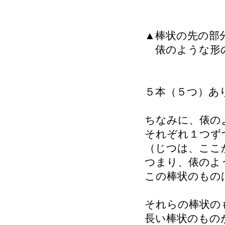
▲棒状の先の部
俵のような形
５本（５つ）あ
ちなみに、俵の
それぞれ１つず
（じつは、ここ
つまり、俵のよ
この棒状のもの
それらの棒状の
長い棒状のもの