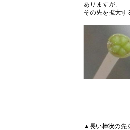
ありますが、
その先を拡大す
▲長い棒状の先