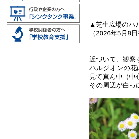
▲芝生広場のハ
（2026年5月8
近づいて、観察
ハルジオンの花
見て真ん中（中
その周辺が白っ