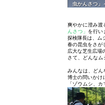
虫かんさつ」
爽やかに澄み渡
んさつ」
を行い
探検隊長は、ム
春の昆虫をさが
広大な芝生広場
さて、どんなム
みんなは、どん
博士の問いかけ
「ゾウムシ、カ