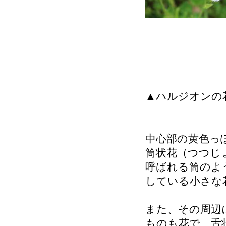
▲ハルジオンの
中心部の黄色っ
筒状花（つつじ
呼ばれる筒のよ
している小さな
また、その周辺
ものも花で、舌