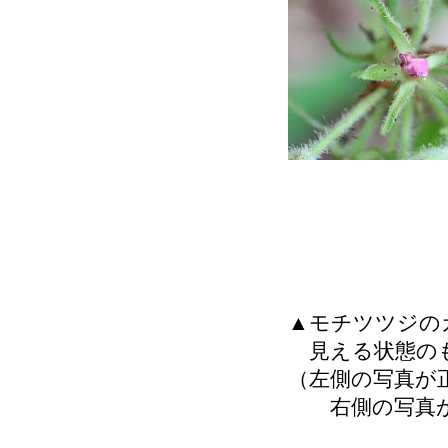
▲モチツツジの
見える状態の
（左側の写真が
右側の写真が