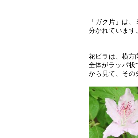
「ガク片」は、
分かれています
花ビラは、横方
全体がラッパ状
から見て、その