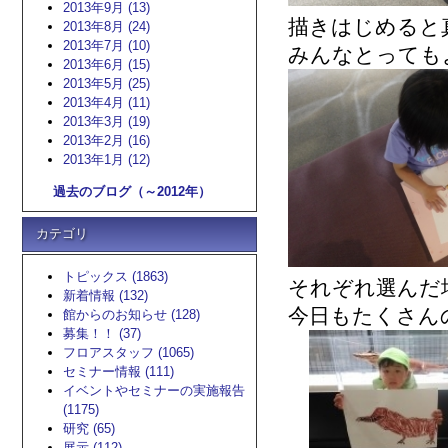
2013年9月 (13)
描きはじめると
2013年8月 (24)
2013年7月 (10)
みんなとっても
2013年6月 (15)
2013年5月 (25)
2013年4月 (11)
2013年3月 (19)
2013年2月 (16)
2013年1月 (12)
過去のブログ（～2012年）
カテゴリ
トピックス (1863)
それぞれ選んだ場
新着情報 (132)
今日もたくさん
館からのお知らせ (128)
募集！！ (37)
フロアスタッフ (1065)
セミナー情報 (111)
イベントやセミナーの実施報告
(1175)
研究 (65)
展示 (112)