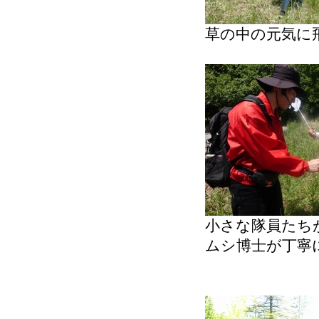
草の中の元気に
小さな隊員たち
ムシ博士が丁寧