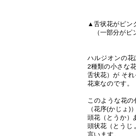
▲舌状花がピン
（一部分がピ
ハルジオンの花
2種類の小さな
舌状花）が それ
花束なのです。
このような花の
（花序(かじょ)
頭花（とうか）
頭状花（とうじ
言います。