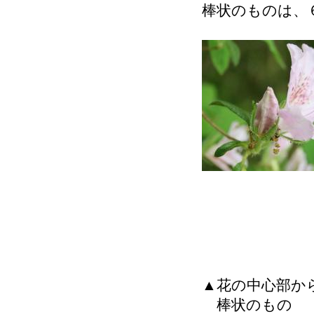
棒状のものは、
▲花の中心部か
棒状のもの