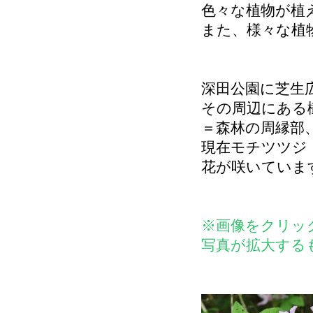
色々な植物が植
また、様々な植
深田公園に芝生
その周辺にある
＝森林の周縁部
現在モチツツジ
花が咲いていま
※画像をクリッ
写真が拡大する