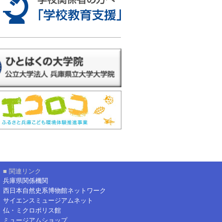
■ 関連リンク
兵庫県関係機関
西日本自然史系博物館ネットワーク
サイエンスミュージアムネット
仏・ミクロポリス館
ミュージアムショップ