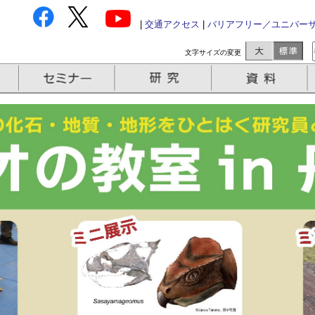
|
交通アクセス
|
バリアフリー／ユニバー
文字サイズの変更