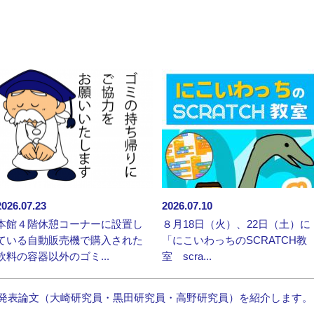
2026.07.23
2026.07.10
本館４階休憩コーナーに設置し
８月18日（火）、22日（土）に
ている自動販売機で購入された
「にこいわっちのSCRATCH教
飲料の容器以外のゴミ...
室 scra...
発表論文（大崎研究員・黒田研究員・高野研究員）を紹介します。