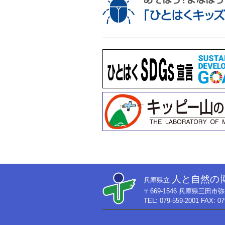
人と自然の
兵庫県立
〒669-1546 兵庫県三田
TEL: 079-559-2001 FAX: 07