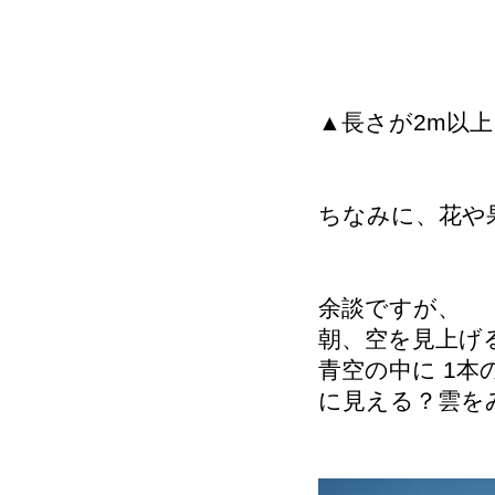
▲長さが2m以
ちなみに、花や
余談ですが、
朝、空を見上げ
青空の中に 1本
に見える？雲を