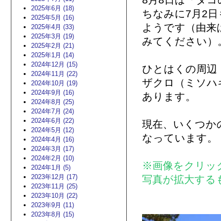
8月8日は「タ
2025年6月 (18)
ちなみに7月2
2025年5月 (16)
ようです（由来
2025年4月 (33)
2025年3月 (19)
みてください）
2025年2月 (21)
2025年1月 (14)
2024年12月 (15)
ひとはくの周辺
2024年11月 (22)
ザクロ（ミソハ
2024年10月 (19)
2024年9月 (16)
あります。
2024年8月 (25)
2024年7月 (24)
2024年6月 (22)
現在、いくつか
2024年5月 (12)
なっています。
2024年4月 (16)
2024年3月 (17)
2024年2月 (10)
※画像をクリッ
2024年1月 (5)
2023年12月 (17)
写真が拡大する
2023年11月 (25)
2023年10月 (22)
2023年9月 (11)
2023年8月 (15)