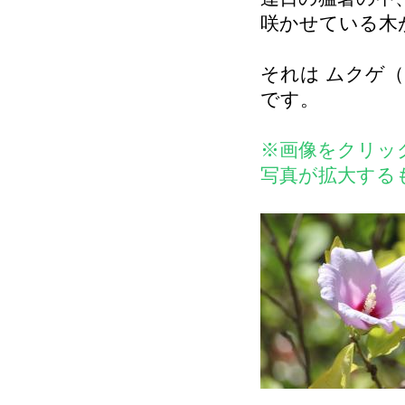
咲かせている木
それは ムクゲ
です。
※画像をクリッ
写真が拡大する