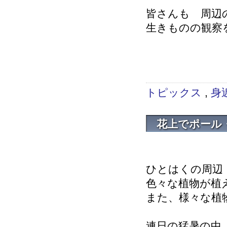
皆さんも 周辺
生きものの観察
研究
トピックス
,
身
花上でポール
ひとはくの周辺
色々な植物が植
また、様々な植
連日の猛暑の中