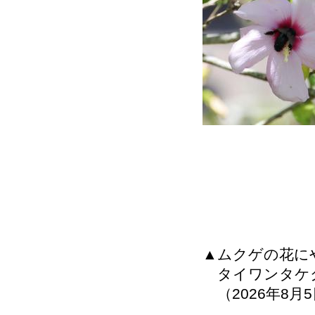
▲ムクゲの花に
タイワンタケ
（2026年8月