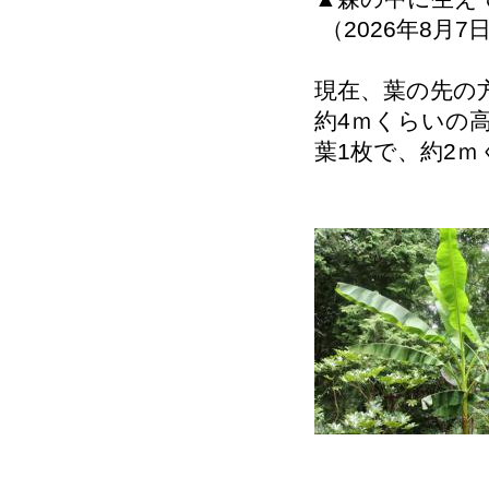
（2026年8月7
現在、葉の先の
約4ｍくらいの
葉1枚で、約2