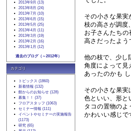
でした。
2013年9月 (13)
2013年8月 (24)
2013年7月 (10)
その小さな果実
2013年6月 (15)
枝の高さが調度
2013年5月 (25)
2013年4月 (11)
お子さんたちの
2013年3月 (19)
高さだったよう
2013年2月 (16)
2013年1月 (12)
過去のブログ（～2012年）
他の枝で、少し
角度によって見
カテゴリ
あったのかも 
トピックス (1860)
新着情報 (132)
その小さな果実
館からのお知らせ (128)
色といい、形と
募集！！ (37)
フロアスタッフ (1063)
タコの置物のよ
セミナー情報 (111)
かわいい感じで
イベントやセミナーの実施報告
(1173)
研究 (65)
展示 (112)