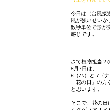
今日は（台風接
風が強いせいか
数秒単位で形が
感じです。
さて植物担当？
8月7日は、
8（ハ）と 7（
「花の日」の方
と思います。
そこで、花の日
ムクゲ（アオイ