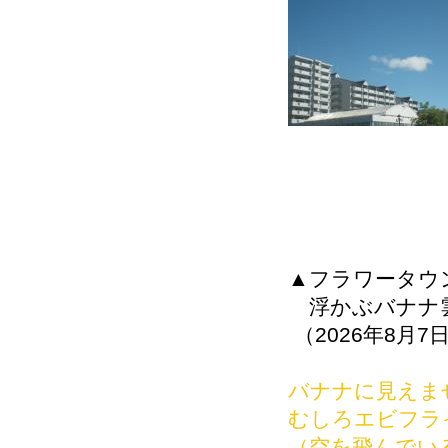
▲フラワータウ
浮かぶバナナ
（2026年8月7
バナナに見えま
むしろエビフラ
（空を飛んでい