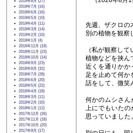
（2026年8月
2019年8月 (27)
2019年7月 (16)
2019年6月 (16)
2019年5月 (10)
2019年4月 (11)
先週、ザクロの
2019年3月 (14)
別の植物を観察
2019年2月 (10)
2019年1月 (4)
2018年12月 (19)
（私が観察して
2018年11月 (23)
植物などを挟ん
2018年10月 (14)
2018年9月 (23)
近くを通りかか
2018年8月 (32)
足を止めて何か
2018年7月 (28)
2018年6月 (20)
話をして、微笑
2018年5月 (22)
2018年4月 (18)
2018年3月 (11)
何かのムシさん
2018年2月 (10)
上にでもいたの
2018年1月 (12)
2017年12月 (26)
思っていました
2017年11月 (18)
2017年10月 (20)
2017年9月 (17)