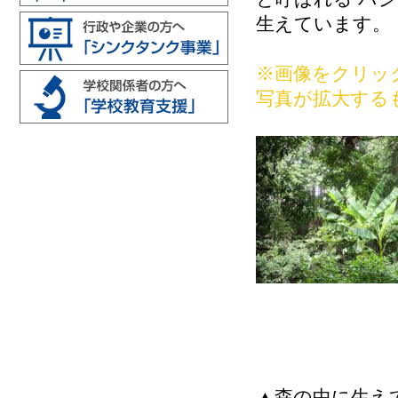
生えています。
※画像をクリッ
写真が拡大する
▲森の中に生え