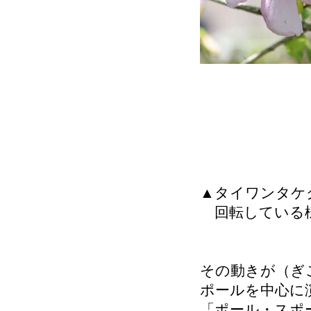
▲タイワンタケ
回転している
その動きが（ぎ
ポールを中心に
「ポール・スポ