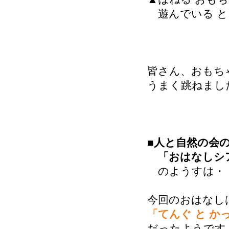
遊んでいる と
皆さん、おもち
うまく跳ねまし
■
人と自然の会
「おはなしシア
のようすは・
今回のおはなし
「てんぐ と か
だったようです