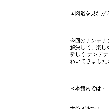
▲図鑑を見なが
今回のナンデナ
解決して、楽し
新しく ナンデ
わいてきました
＜本館内では・
本館 4階では、