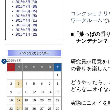
2013年8月 (24)
2013年7月 (10)
2013年6月 (15)
コレクショナリ
2013年5月 (25)
ワークルーム
で
2013年4月 (11)
2013年3月 (19)
2013年2月 (16)
■
「葉っぱの香
2013年1月 (12)
ナンデナン？
研究員が用意を
2026年8月
日
月
火
水
木
金
土
の香りを楽しん
1
どうやったら、
2
3
4
5
6
7
8
どんなニオイな
9
10
11
12
13
14
15
16
17
18
19
20
21
22
実際にニオイを
23
24
25
26
27
28
29