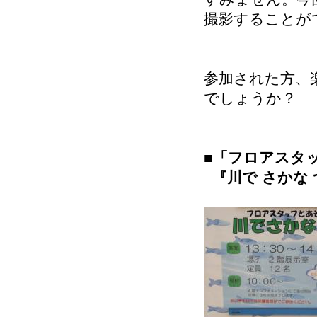
撮影することが
参加された方、
でしょうか？
■
「フロアスタ
『川で さかな 