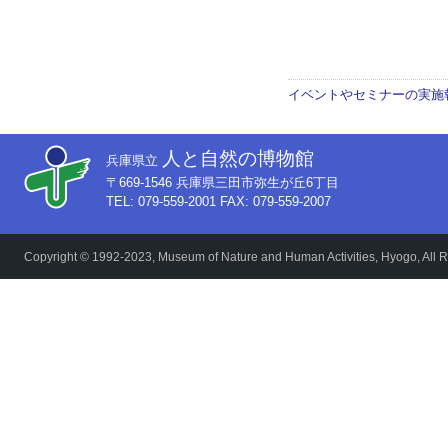
イベントやセミナーの実施
人と自然の博物館
兵庫県立
〒669-1546 兵庫県三田市弥生が丘6丁目
TEL: 079-559-2001 FAX: 079-559-2007
Copyright © 1992-2023, Museum of Nature and Human Activities, Hyogo, All R