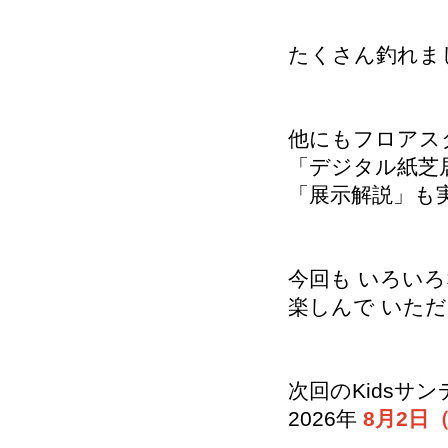
たくさん釣れま
他にもフロアス
「デジタル紙芝
「展示解説」も
今回も いろい
楽しんで いた
次回のKidsサ
2026年
8月2日