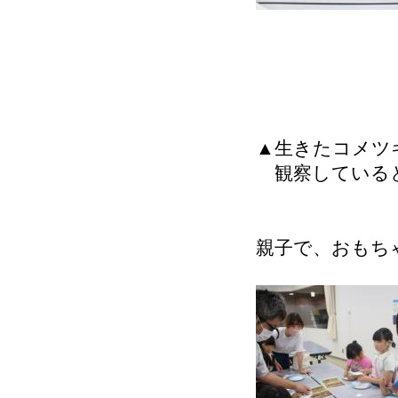
▲生きたコメツ
観察している
親子で、おもち