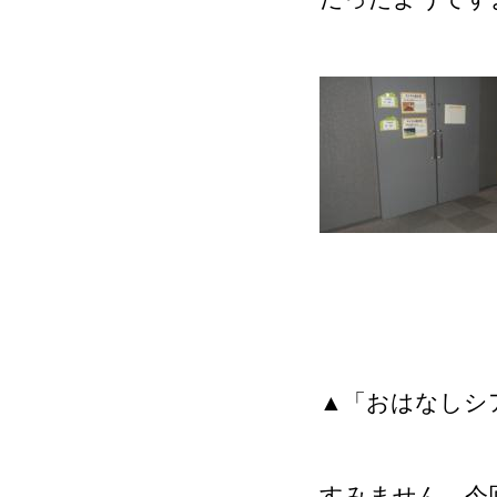
▲「おはなしシ
すみません。今