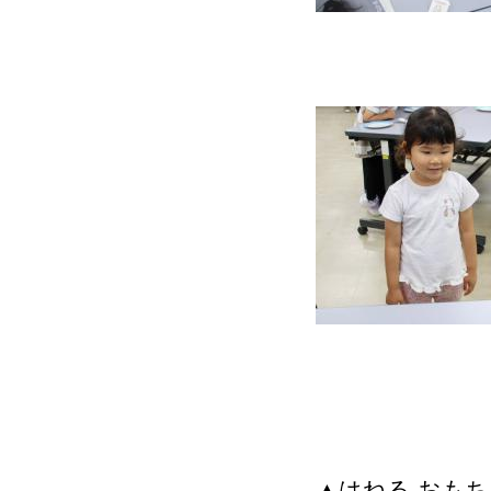
▲はねる おもち