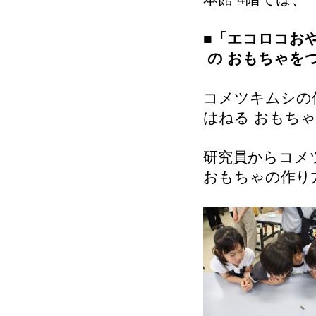
■
「エコロコお
の おもちゃを
コメツキムシの
はねる おもちゃ
研究員からコメ
おもちゃの作り