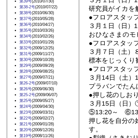
３月１日（日）11:
第39号
(2010/07/30)
第38-2号
(2010/07/22)
研究員がイカを
第38号
(2010/06/30)
●フロアスタッ
第37号
(2010/05/28)
第36号
(2010/04/27)
３月１日（日）13:
第35号
(2010/03/26)
おひなさまのモ
第34号
(2010/02/26)
●フロアスタッ
第33号
(2010/01/29)
第32号
(2009/12/25)
３月７日（土）８日
第31号
(2009/11/27)
標本をじっくり
第30号
(2009/10/28)
第29号
(2009/09/29)
●フロアスタッ
第28号
(2009/08/25)
３月14日（土）15
第27号
(2009/07/21)
第26-2号
(2009/07/10)
プラバンでたん
第26号
(2009/06/30)
●押し花のしお
第25-2号
(2009/06/07)
第25号
(2009/05/27)
３月15日（日）①1
第24号
(2009/04/30)
⑤13:20～ ⑥13
第23号
(2009/03/31)
第22号
(2009/02/27)
押し花を自分の
第21号
(2009/01/28)
す。
第20号
(2008/12/26)
第19号
(2008/11/26)