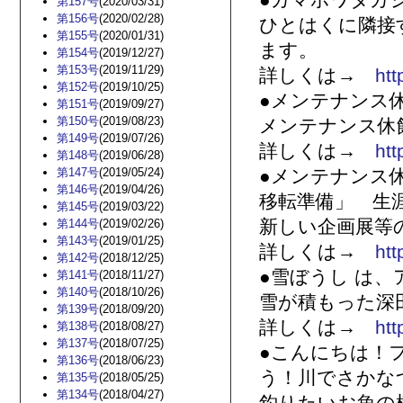
●ガマホワタガ
第157号
(2020/03/31)
第156号
(2020/02/28)
ひとはくに隣接
第155号
(2020/01/31)
ます。
第154号
(2019/12/27)
第153号
(2019/11/29)
詳しくは→
htt
第152号
(2019/10/25)
●メンテナンス
第151号
(2019/09/27)
第150号
(2019/08/23)
メンテナンス休
第149号
(2019/07/26)
詳しくは→
htt
第148号
(2019/06/28)
第147号
(2019/05/24)
●メンテナンス
第146号
(2019/04/26)
移転準備」 生
第145号
(2019/03/22)
新しい企画展等
第144号
(2019/02/26)
第143号
(2019/01/25)
詳しくは→
htt
第142号
(2018/12/25)
●雪ぼうし は、
第141号
(2018/11/27)
第140号
(2018/10/26)
雪が積もった深
第139号
(2018/09/20)
詳しくは→
htt
第138号
(2018/08/27)
第137号
(2018/07/25)
●こんにちは！
第136号
(2018/06/23)
う！川でさかな
第135号
(2018/05/25)
第134号
(2018/04/27)