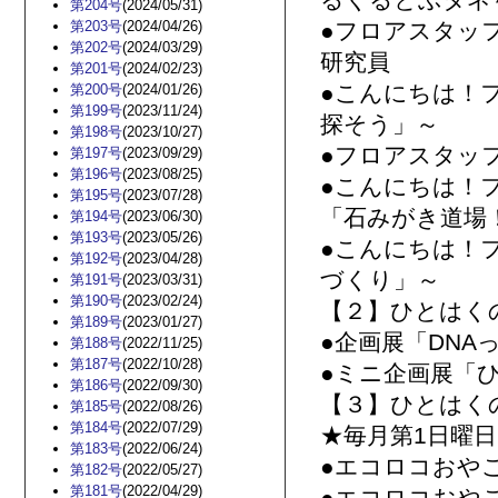
るくるとぶタネ
第204号
(2024/05/31)
第203号
(2024/04/26)
●フロアスタッ
第202号
(2024/03/29)
研究員
第201号
(2024/02/23)
●こんにちは！
第200号
(2024/01/26)
第199号
(2023/11/24)
探そう」～
第198号
(2023/10/27)
●フロアスタッ
第197号
(2023/09/29)
第196号
(2023/08/25)
●こんにちは！
第195号
(2023/07/28)
「石みがき道場
第194号
(2023/06/30)
第193号
(2023/05/26)
●こんにちは！
第192号
(2023/04/28)
づくり」～
第191号
(2023/03/31)
第190号
(2023/02/24)
【２】ひとはく
第189号
(2023/01/27)
●企画展「DN
第188号
(2022/11/25)
第187号
(2022/10/28)
●ミニ企画展「ひ
第186号
(2022/09/30)
【３】ひとはく
第185号
(2022/08/26)
第184号
(2022/07/29)
★毎月第1日曜日
第183号
(2022/06/24)
●エコロコおや
第182号
(2022/05/27)
第181号
(2022/04/29)