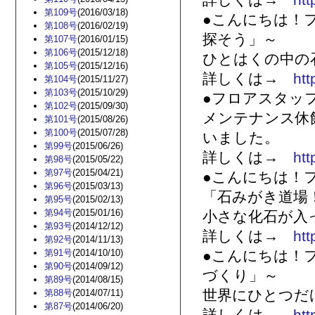
詳しくは→
htt
第109号
(2016/03/18)
●こんにちは！
第108号
(2016/02/19)
探そう」～
第107号
(2016/01/15)
第106号
(2015/12/18)
ひとはくの中の
第105号
(2015/12/16)
詳しくは→
htt
第104号
(2015/11/27)
第103号
(2015/10/29)
●フロアスタッ
第102号
(2015/09/30)
メンテナンス休
第101号
(2015/08/26)
第100号
(2015/07/28)
いました。
第99号
(2015/06/26)
詳しくは→
htt
第98号
(2015/05/22)
第97号
(2015/04/21)
●こんにちは！
第96号
(2015/03/13)
「石みがき道場
第95号
(2015/02/13)
第94号
(2015/01/16)
小さな化石が入
第93号
(2014/12/12)
詳しくは→
htt
第92号
(2014/11/13)
第91号
(2014/10/10)
●こんにちは！
第90号
(2014/09/12)
づくり」～
第89号
(2014/08/15)
世界にひとつだ
第88号
(2014/07/11)
第87号
(2014/06/20)