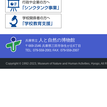
人と自然の博物館
兵庫県立
〒669-1546 兵庫県三田市弥生が丘6丁目
TEL: 079-559-2001 FAX: 079-559-2007
Copyright © 1992-2023, Museum of Nature and Human Activities, Hyogo, All R