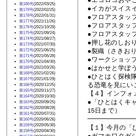
●エコロコおや
第180号
(2022/03/25)
●イカがスイス
第179号
(2022/02/25)
第178号
(2022/01/31)
●フロアスタッ
第177号
(2021/11/26)
●フロアスタッ
第176号
(2021/10/29)
第175号
(2021/09/24)
●フロアスタッ
第174号
(2021/08/27)
●押し花のしお
第173号
(2021/07/30)
●裂織（さきお
第172号
(2021/06/25)
第171号
(2021/05/28)
●ワークショッ
第170号
(2021/04/30)
●はかせと学ぼ
第169号
(2021/03/26)
第168号
(2021/02/26)
●ひとはく探検
第167号
(2021/01/29)
る恐竜を見にい
第166号
(2020/12/25)
第165号
(2020/11/27)
【４】インフォ
第164号
(2020/10/30)
●「ひとはくキャ
第163号
(2020/09/25)
第162号
(2020/08/28)
15日まで）
第161号
(2020/07/31)
━━━━━━━
第160号
(2020/06/26)
第159号
(2020/05/30)
【１】今月の「
第158号
(2020/04/30)