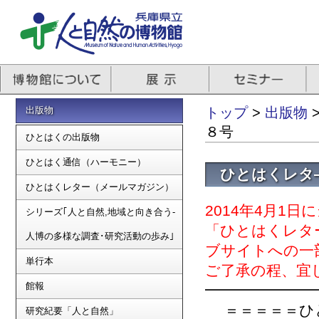
出版物
トップ
>
出版物
８号
ひとはくの出版物
ひとはく通信（ハーモニー）
ひとはくレタ
ひとはくレター（メールマガジン）
2014年4月1
シリーズ｢人と自然,地域と向き合う-
「ひとはくレタ
人博の多様な調査･研究活動の歩み｣
ブサイトへの一
単行本
ご了承の程、宜
館報
━━━━━━━
＝＝＝＝＝ひとは
研究紀要「人と自然」