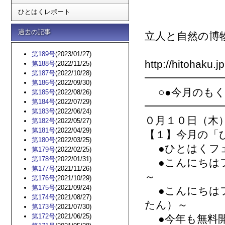
ひとはくレポート
過去の記事
立人と自然の
第189号
(2023/01/27)
http://hitohaku.jp
第188号
(2022/11/25)
第187号
(2022/10/28)
━━━━━━━
第186号
(2022/09/30)
○●今月のもく
第185号
(2022/08/26)
第184号
(2022/07/29)
━━━━━━━
第183号
(2022/06/24)
０月１０日（木
第182号
(2022/05/27)
第181号
(2022/04/29)
【１】今月の「ひ
第180号
(2022/03/25)
●ひとはくフ
第179号
(2022/02/25)
第178号
(2022/01/31)
●こんにちはフ
第177号
(2021/11/26)
～
第176号
(2021/10/29)
第175号
(2021/09/24)
●こんにちはフ
第174号
(2021/08/27)
たん）～
第173号
(2021/07/30)
第172号
(2021/06/25)
●今年も無料開