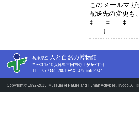
このメールマガ
配送先の変更も
‡＿＿‡＿＿‡＿
＿＿‡
人と自然の博物館
兵庫県立
〒669-1546 兵庫県三田市弥生が丘6丁目
TEL: 079-559-2001 FAX: 079-559-2007
Copyright © 1992-2023, Museum of Nature and Human Activities, Hyogo, All R