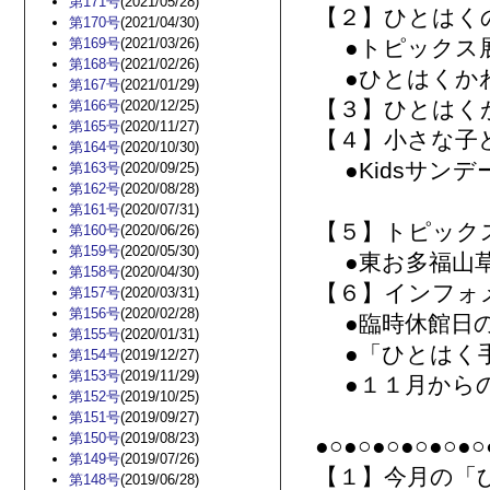
第171号
(2021/05/28)
【２】ひとはく
第170号
(2021/04/30)
第169号
(2021/03/26)
●トピックス
第168号
(2021/02/26)
●ひとはくか
第167号
(2021/01/29)
【３】ひとはく
第166号
(2020/12/25)
第165号
(2020/11/27)
【４】小さな子
第164号
(2020/10/30)
●Kidsサンデ
第163号
(2020/09/25)
第162号
(2020/08/28)
第161号
(2020/07/31)
【５】トピック
第160号
(2020/06/26)
第159号
(2020/05/30)
●東お多福山草
第158号
(2020/04/30)
【６】インフォ
第157号
(2020/03/31)
第156号
(2020/02/28)
●臨時休館日
第155号
(2020/01/31)
●「ひとはく手
第154号
(2019/12/27)
第153号
(2019/11/29)
●１１月からの
第152号
(2019/10/25)
第151号
(2019/09/27)
第150号
(2019/08/23)
●○●○●○●○●○●○
第149号
(2019/07/26)
【１】今月の「ひ
第148号
(2019/06/28)