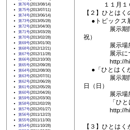
１１月１６日
第76号
(2013/08/14)
第75号
(2013/07/11)
【２】ひとはく
第74号
(2013/06/14)
●トピックス
第73号
(2013/05/28)
第72号
(2013/04/30)
展示期間：２
第71号
(2013/03/29)
祝）
第70号
(2013/02/28)
第69号
(2013/01/30)
展示場所：
第68号
(2012/12/21)
展示につい
第67号
(2012/11/28)
第66号
(2012/10/30)
http://hitohak
第65号
(2012/09/28)
●「ひとはくか
第64号
(2012/08/30)
第63号
(2012/07/31)
展示期間：２
第62号
(2012/06/29)
日（日）
第61号
(2012/05/29)
第60号
(2012/04/26)
展示場所
第59号
(2012/03/30)
「ひとはく
第58号
(2012/02/29)
第57号
(2012/01/27)
http://hitoha
第56号
(2011/12/23)
第55号
(2011/11/30)
【３】ひとはく
第54号
(2011/10/28)