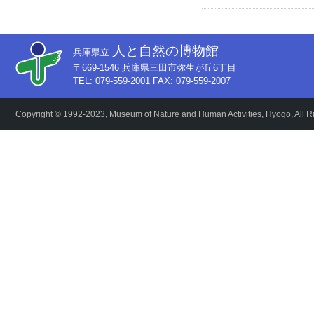
人と自然の博物館
兵庫県立
〒669-1546 兵庫県三田市弥生が丘6丁目
TEL: 079-559-2001 FAX: 079-559-2007
Copyright © 1992-2023, Museum of Nature and Human Activities, Hyogo, All R