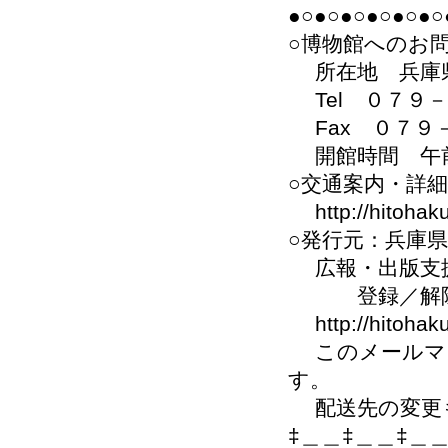
●○●○●○●○●○●○
○博物館へのお
所在地 兵庫県
Tel ０７９
Fax ０７９
開館時間 午前
○交通案内・詳
http://hitohaku.
○発行元：兵庫
広報・出版支
登録／解除の
http://hitohaku
このメールマガ
す。
配送先の変更
‡＿＿‡＿＿‡＿＿