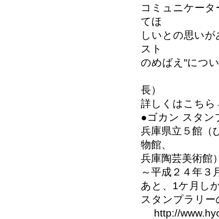
コミュニケータ
てほ
しいとの思いが
スト
のめばえ"につ
古谷 裕
長）
詳しくはこちら→ http
●ゴカン スタ
兵庫県立５館（
物館、
兵庫陶芸美術館
～平成２４年３
あと、1ケ月し
スタンプラリー
http://www.hyog