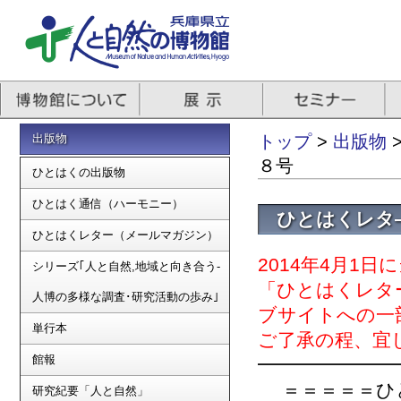
出版物
トップ
>
出版物
８号
ひとはくの出版物
ひとはく通信（ハーモニー）
ひとはくレタ
ひとはくレター（メールマガジン）
2014年4月1
シリーズ｢人と自然,地域と向き合う-
「ひとはくレタ
人博の多様な調査･研究活動の歩み｣
ブサイトへの一
単行本
ご了承の程、宜
館報
━━━━━━━
＝＝＝＝＝ひとは
研究紀要「人と自然」