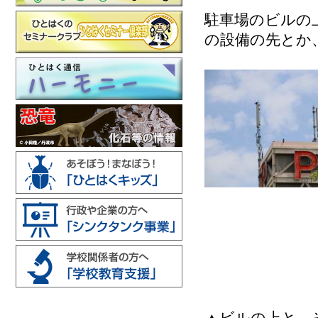
駐車場のビルの
の設備の先とか