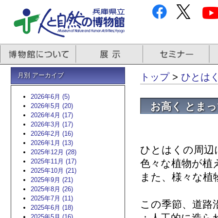
月別 アーカイブ
トップ
>
ひとはくb
2026年6月 (5)
お高く とま
2026年5月 (20)
2026年4月 (17)
2026年3月 (17)
2026年2月 (16)
2026年1月 (13)
ひとはくの周辺
2025年12月 (28)
2025年11月 (17)
色々な植物が植
2025年10月 (21)
また、様々な植
2025年9月 (21)
2025年8月 (26)
2025年7月 (11)
この季節、道路
2025年6月 (18)
2025年5月 (16)