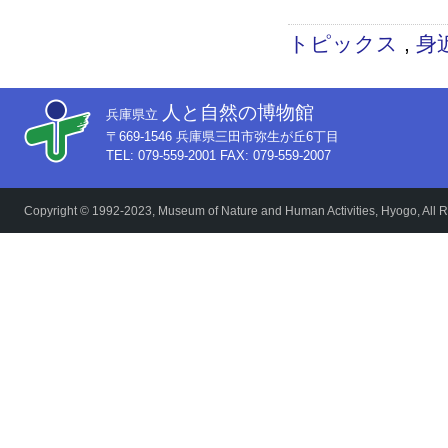
研究
トピックス
,
身
人と自然の博物館
兵庫県立
〒669-1546 兵庫県三田市弥生が丘6丁目
TEL: 079-559-2001 FAX: 079-559-2007
Copyright © 1992-2023, Museum of Nature and Human Activities, Hyogo, All R