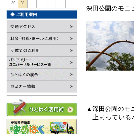
30
31
深田公園のモニ
▲深田公園のモ
止まっている