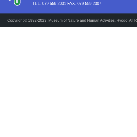
TEL: 079-559-2001 FAX: 079-559-2007
Copyright © 1992-2023, Museum of Nature and Human Activities, Hyogo, All R