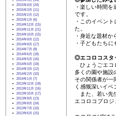
2015年4月 (24)
・楽しい時間を
2015年3月 (11)
です。
2015年2月 (12)
2015年1月 (6)
・このイベント
2014年12月 (15)
た。
2014年11月 (21)
2014年10月 (15)
・身近な題材か
2014年9月 (12)
・子どもたちに
2014年8月 (17)
2014年7月 (8)
2014年6月 (18)
◎エコロコスタ
2014年5月 (16)
2014年4月 (19)
ひょうごエコロ
2014年3月 (12)
多くの園や施設
2014年2月 (10)
その関係者が一
2014年1月 (7)
2013年12月 (19)
く感慨深いイベ
2013年11月 (16)
また、若い先生
2013年10月 (17)
2013年9月 (13)
エコロコプロジ
2013年8月 (24)
2013年7月 (10)
2013年6月 (15)