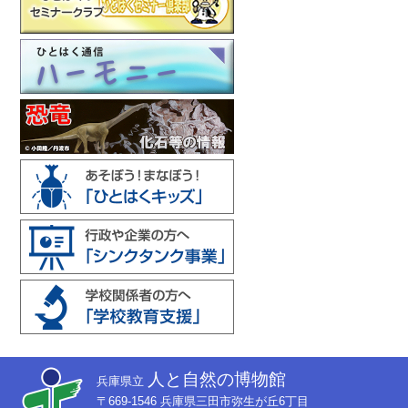
人と自然の博物館
兵庫県立
〒669-1546 兵庫県三田市弥生が丘6丁目