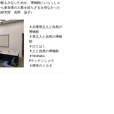
心配も少ないためか、博物館にいらっしゃ
から参加者の人数を絞らざるを得なかった
価研究部 高野 温子）
＃兵庫県立人と自然の
博物館
＃県立人と自然の博物
館
＃ひとはく
＃人と自然の博物館
＃hitohaku
#テンナンショウ
＃標本のミカタ