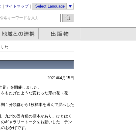
ス
|
サイトマップ
|
ました！
2021年4月15日
の世界」を開催しました。
首をもたげたような変わった形の花（花
則１分類群から1枚標本を選んで展示した
国、九州の固有種の標本があり、ひとはく
日のギャラリートークをお願いした、テン
んのおかげです。