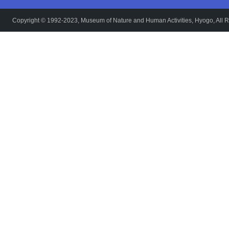
Copyright © 1992-2023, Museum of Nature and Human Activities, Hyogo, All R