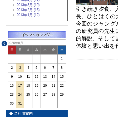
2013年3月 (19)
引き続き夕食、
2013年2月 (16)
2013年1月 (12)
長、ひとはくの
今回のジャング
の研究員の先生
的解説、そして
2026年8月
体験と思い出を
日
月
火
水
木
金
土
1
2
3
4
5
6
7
8
9
10
11
12
13
14
15
16
17
18
19
20
21
22
23
24
25
26
27
28
29
30
31