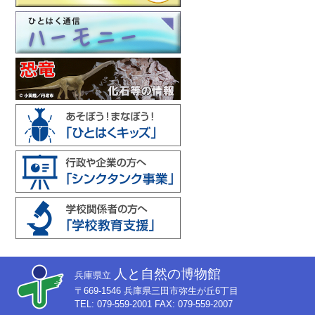
人と自然の博物館
兵庫県立
〒669-1546 兵庫県三田市弥生が丘6丁目
TEL: 079-559-2001 FAX: 079-559-2007