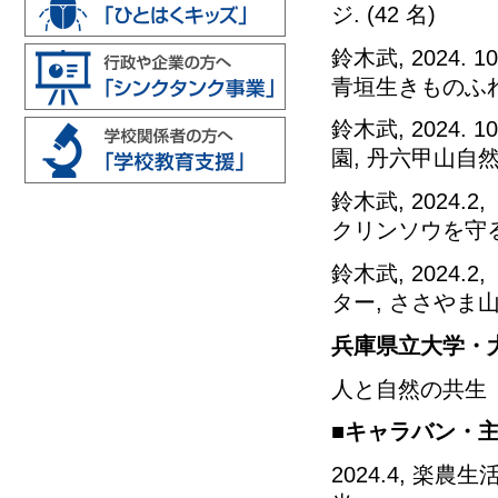
ジ. (42 名)
鈴木武, 2024
青垣生きものふれあ
鈴木武, 2024
園, 丹六甲山自然案
鈴木武, 2024
クリンソウを守る会.
鈴木武, 2024
ター, ささやま山草
兵庫県立大学・
人と自然の共生
■キャラバン・
2024.4, 楽