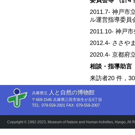
2011.7- 
ル運営指導委員
2011.10- 
2012.4- さ
2020.4- 京
相談・指導助言
来訪者20 件，3
人と自然の博物館
兵庫県立
〒669-1546 兵庫県三田市弥生が丘6丁目
TEL: 079-559-2001 FAX: 079-559-2007
Copyright © 1992-2023, Museum of Nature and Human Activities, Hyogo, All R