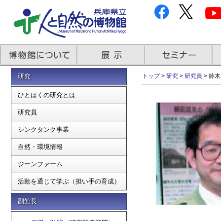
研究
トップ
>
研究
>
研究員
>
鈴木
ひとはくの研究とは
研究員
シンクタンク事業
自然・環境情報
ジーンファーム
活動を通じて学ぶ（担い手の育成）
副館長