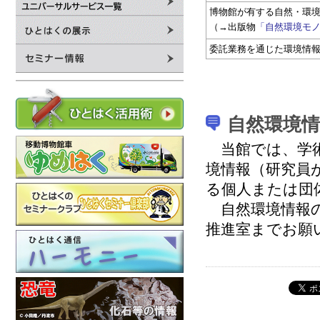
博物館が有する自然・環
（→出版物
「自然環境モ
委託業務を通じた環境情
自然環境
当館では、学術
境情報（研究員
る個人または団
自然環境情報
推進室までお願