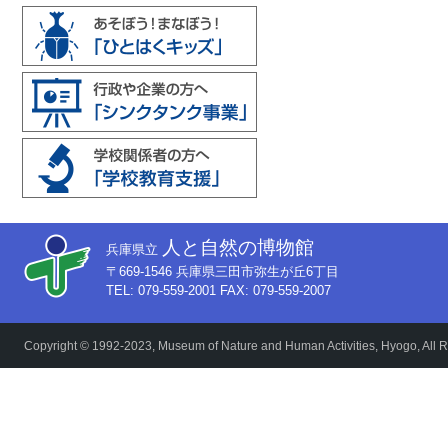
人と自然の博物館
兵庫県立
〒669-1546 兵庫県三田市弥生が丘6丁目
TEL: 079-559-2001 FAX: 079-559-2007
Copyright © 1992-2023, Museum of Nature and Human Activities, Hyogo, All R