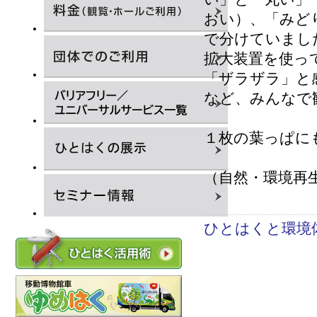
おい）、「みど
で分けていまし
拡大装置を使っ
「ザラザラ」と
など、みんなで
１枚の葉っぱに
（自然・環境再
ひとはくと環境