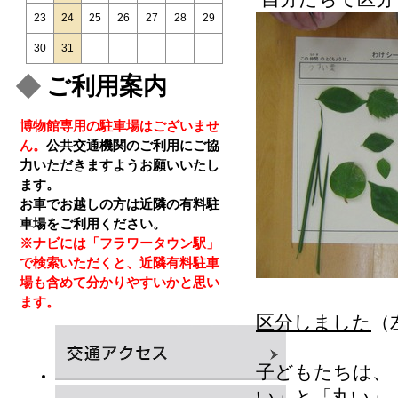
23
24
25
26
27
28
29
30
31
ご利用案内
博物館専用の駐車場はございませ
ん。
公共交通機関のご利用にご協
力いただきますようお願いいたし
ます。
お車でお越しの方は近隣の有料駐
車場をご利用ください。
※ナビには「フラワータウン駅」
で検索いただくと、近隣有料駐車
場も含めて分かりやすいかと思い
ます。
区分しました
（
子どもたちは、
い」と「丸い」