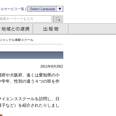
サルサービス一覧
|
ジャングル体験スクール
2011年8月29日
都府や大阪府、遠くは愛知県の小
や学年、性別の違う４つの班を作
サイエンススクールを訪問し、日
様子など）を紹介されたりしまし