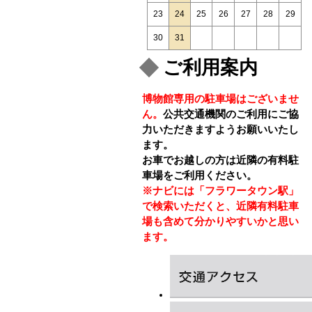
23
24
25
26
27
28
29
30
31
ご利用案内
博物館専用の駐車場はございませ
ん。
公共交通機関のご利用にご協
力いただきますようお願いいたし
ます。
お車でお越しの方は近隣の有料駐
車場をご利用ください。
※ナビには「フラワータウン駅」
で検索いただくと、近隣有料駐車
場も含めて分かりやすいかと思い
ます。