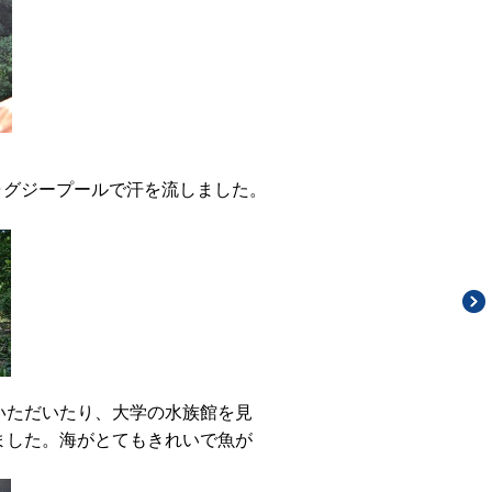
ャグジープールで汗を流しました。
いただいたり、大学の水族館を見
ました。海がとてもきれいで魚が