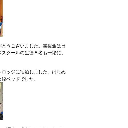
がとうございました。義援金は日
ススクールの生徒８名も一緒に、
トロッジに宿泊しました。はじめ
２段ベッドでした。