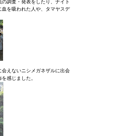
虫の調査・発表をしたり、ナイト
に血を吸われた人や、タマヤスデ
に会えないニシメガネザルに出会
怖を感じました。