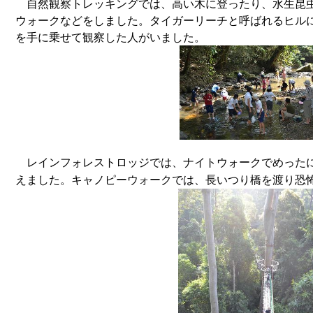
自然観察トレッキングでは、高い木に登ったり、水生昆
ウォークなどをしました。タイガーリーチと呼ばれるヒル
を手に乗せて観察した人がいました。
レインフォレストロッジでは、ナイトウォークでめった
えました。キャノピーウォークでは、長いつり橋を渡り恐