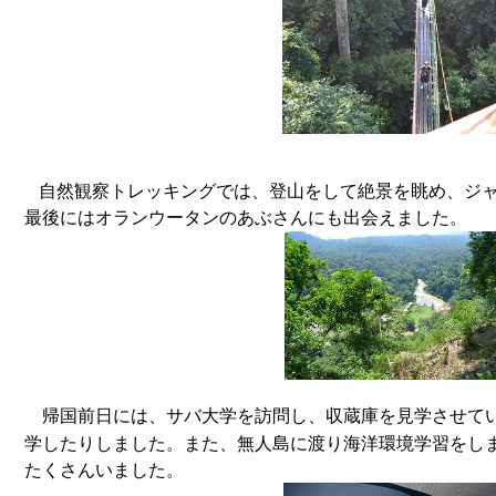
自然観察トレッキングでは、登山をして絶景を眺め、ジ
最後にはオランウータンのあぶさんにも出会えました。
帰国前日には、サバ大学を訪問し、収蔵庫を見学させて
学したりしました。また、無人島に渡り海洋環境学習をし
たくさんいました。