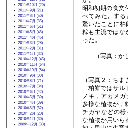
か。
2011年10月 (29)
昭和初期の食文
2011年9月 (21)
べてみた。する
2011年8月 (50)
2011年7月 (35)
驚いたことに柏
2011年6月 (51)
粽も主流ではな
2011年5月 (43)
2011年4月 (46)
った。
2011年3月 (28)
2011年2月 (31)
2011年1月 (32)
（写真：かし
2010年12月 (45)
2010年11月 (64)
2010年10月 (84)
2010年9月 (38)
（写真２：ちま
2010年8月 (71)
2010年7月 (34)
柏餅ではサルト
2010年6月 (42)
ノキ，アカメガ
2010年5月 (39)
2010年4月 (39)
多様な植物が，
2010年3月 (32)
チガヤなどの様
2010年2月 (28)
2010年1月 (30)
な植物が用いら
2009年12月 (33)