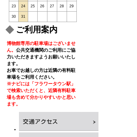
23
24
25
26
27
28
29
30
31
ご利用案内
博物館専用の駐車場はございませ
ん。
公共交通機関のご利用にご協
力いただきますようお願いいたし
ます。
お車でお越しの方は近隣の有料駐
車場をご利用ください。
※ナビには「フラワータウン駅」
で検索いただくと、近隣有料駐車
場も含めて分かりやすいかと思い
ます。