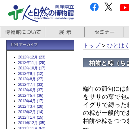
月別 アーカイブ
トップ
>
ひとはく
2012年12月 (23)
柏餅と粽（ち
2012年11月 (28)
2012年10月 (17)
2012年9月 (12)
2012年8月 (27)
2012年7月 (33)
端午の節句には
2012年6月 (37)
2012年5月 (36)
をササの葉で包
2012年4月 (17)
イグサで縛った
2012年3月 (28)
の粽が一般的で
2012年2月 (14)
2012年1月 (15)
柏餅や粽をつつ
2011年12月 (35)
2011年11月 (62)