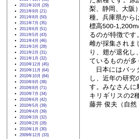
た新種です。原
2011年10月 (29)
梨、静岡、大阪
2011年9月 (21)
種。兵庫県から
2011年8月 (50)
2011年7月 (35)
標高500-1,
2011年6月 (51)
るのが特徴です
2011年5月 (43)
2011年4月 (46)
雌が採集されま
2011年3月 (28)
り、翅が退化し
2011年2月 (31)
2011年1月 (32)
ているものが多
2010年12月 (45)
日本にはバッタ
2010年11月 (64)
2010年10月 (84)
し、近年の研究
2010年9月 (38)
す。みなさんに
2010年8月 (71)
2010年7月 (34)
キリギリスの2
2010年6月 (42)
藤井 俊夫（自
2010年5月 (39)
2010年4月 (39)
2010年3月 (32)
2010年2月 (28)
2010年1月 (30)
2009年12月 (33)