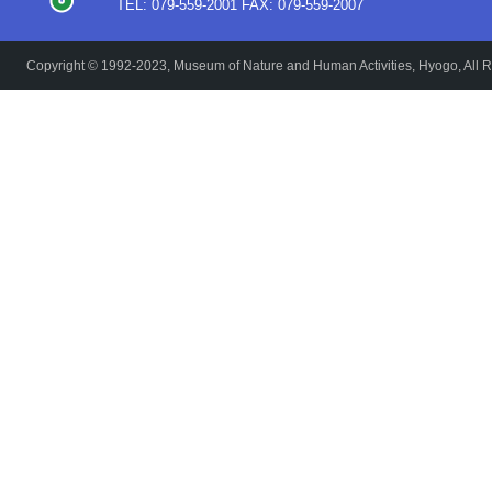
TEL: 079-559-2001 FAX: 079-559-2007
Copyright © 1992-2023, Museum of Nature and Human Activities, Hyogo, All R