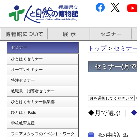
セミナー
トップ
>
セミナ
ひとはくセミナー
セミナー(月で
オープンセミナー
特注セミナー
教職員・指導者セミナー
ひとはくセミナー倶楽部
◆月で選ぶ ｜
ひとはく Kids
学校教育支援
フロアスタッフのイベント・ワーク
お申込み