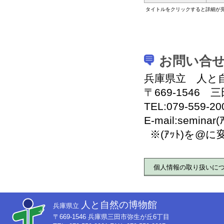
タイトルをクリックすると詳細が
お問い合
兵庫県立 人と
〒669-1546
TEL:079-559-2
E-mail:seminar(ｱ
※(ｱｯﾄ)を@
個人情報の取り扱いに
人と自然の博物館
兵庫県立
〒669-1546 兵庫県三田市弥生が丘6丁目