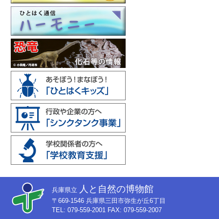
人と自然の博物館
兵庫県立
〒669-1546 兵庫県三田市弥生が丘6丁目
TEL: 079-559-2001 FAX: 079-559-2007