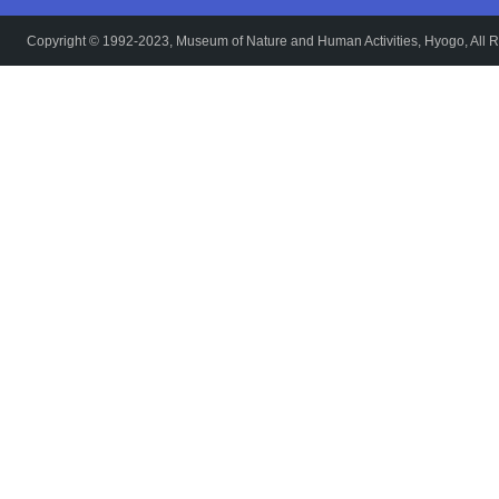
Copyright © 1992-2023, Museum of Nature and Human Activities, Hyogo, All R