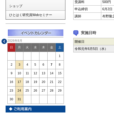
受講料
500円
ショップ
申込締切
6月2
ひとはく研究員Webセミナー
講師
布野隆
実施日時
2026年8月
開催日
日
月
火
水
木
金
土
令和元年6月5日（水）
1
2
3
4
5
6
7
8
9
10
11
12
13
14
15
16
17
18
19
20
21
22
23
24
25
26
27
28
29
30
31