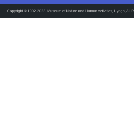
Copyright © 1992-2023, Museum of Nature and Human Activities, Hyogo, All R