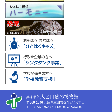
人と自然の博物館
兵庫県立
〒669-1546 兵庫県三田市弥生が丘6丁目
TEL: 079-559-2001 FAX: 079-559-2007