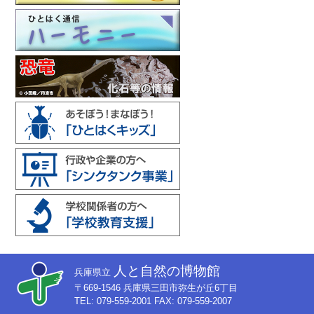
人と自然の博物館
兵庫県立
〒669-1546 兵庫県三田市弥生が丘6丁目
TEL: 079-559-2001 FAX: 079-559-2007