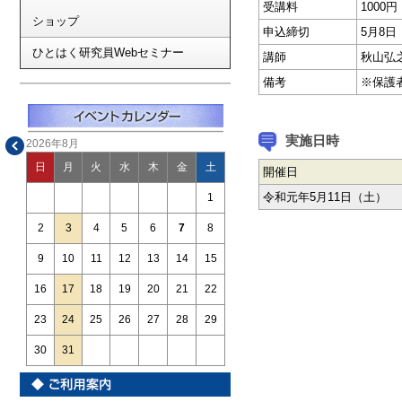
受講料
1000
ショップ
申込締切
5月8
ひとはく研究員Webセミナー
講師
秋山弘
備考
※保護
実施日時
2026年8月
日
月
火
水
木
金
土
開催日
令和元年5月11日（土）
1
2
3
4
5
6
7
8
9
10
11
12
13
14
15
16
17
18
19
20
21
22
23
24
25
26
27
28
29
30
31