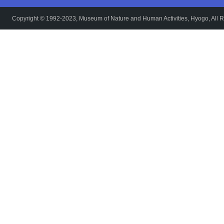
Copyright © 1992-2023, Museum of Nature and Human Activities, Hyogo, All R