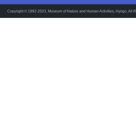
Copyright © 1992-2023, Museum of Nature and Human Activities, Hyogo, All R