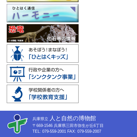
人と自然の博物館
兵庫県立
〒669-1546 兵庫県三田市弥生が丘6丁目
TEL: 079-559-2001 FAX: 079-559-2007