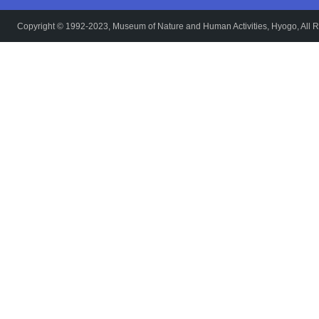
Copyright © 1992-2023, Museum of Nature and Human Activities, Hyogo, All R