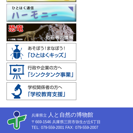
人と自然の博物館
兵庫県立
〒669-1546 兵庫県三田市弥生が丘6丁目
TEL: 079-559-2001 FAX: 079-559-2007