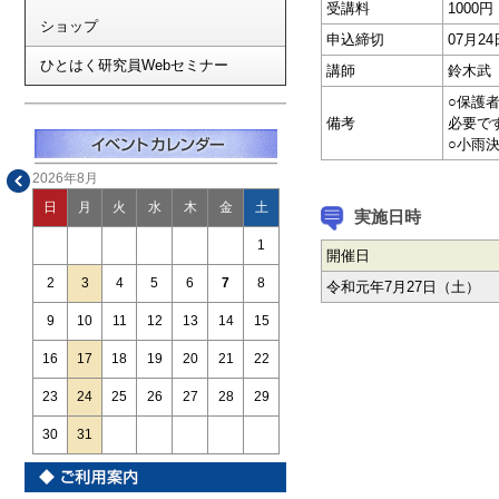
受講料
1000円
ショップ
申込締切
07月
ひとはく研究員Webセミナー
講師
鈴木武
○保護
備考
必要で
○小雨
2026年8月
日
月
火
水
木
金
土
実施日時
1
開催日
2
3
4
5
6
7
8
令和元年7月27日（土）
9
10
11
12
13
14
15
16
17
18
19
20
21
22
23
24
25
26
27
28
29
30
31