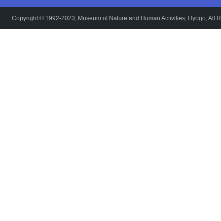
Copyright © 1992-2023, Museum of Nature and Human Activities, Hyogo, All R