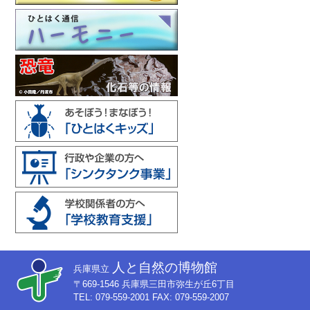
人と自然の博物館
兵庫県立
〒669-1546 兵庫県三田市弥生が丘6丁目
TEL: 079-559-2001 FAX: 079-559-2007