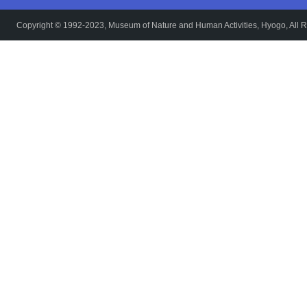
Copyright © 1992-2023, Museum of Nature and Human Activities, Hyogo, All R