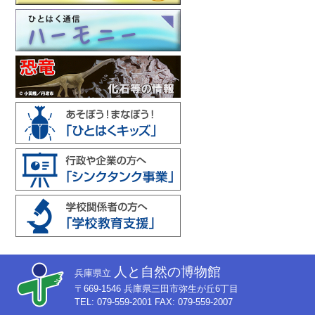
人と自然の博物館
兵庫県立
〒669-1546 兵庫県三田市弥生が丘6丁目
TEL: 079-559-2001 FAX: 079-559-2007