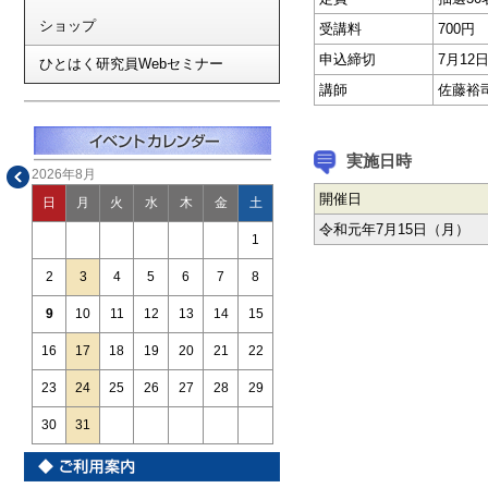
ショップ
受講料
700円
申込締切
7月1
ひとはく研究員Webセミナー
講師
佐藤裕
実施日時
2026年8月
開催日
日
月
火
水
木
金
土
令和元年7月15日（月）
1
2
3
4
5
6
7
8
9
10
11
12
13
14
15
16
17
18
19
20
21
22
23
24
25
26
27
28
29
30
31