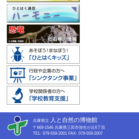
人と自然の博物館
兵庫県立
〒669-1546 兵庫県三田市弥生が丘6丁目
TEL: 079-559-2001 FAX: 079-559-2007