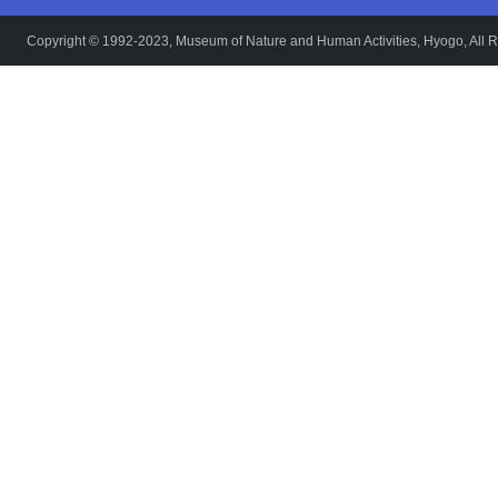
Copyright © 1992-2023, Museum of Nature and Human Activities, Hyogo, All R