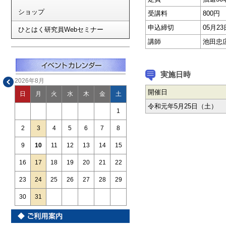
ショップ
受講料
800円
申込締切
05月
ひとはく研究員Webセミナー
講師
池田忠
実施日時
2026年8月
開催日
日
月
火
水
木
金
土
令和元年5月25日（土）
1
2
3
4
5
6
7
8
9
10
11
12
13
14
15
16
17
18
19
20
21
22
23
24
25
26
27
28
29
30
31