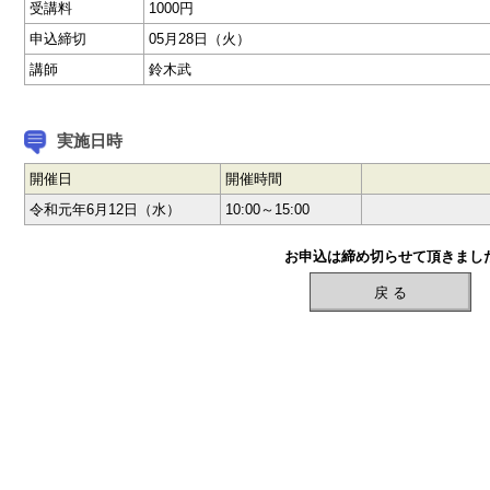
受講料
1000円
申込締切
05月28日（火）
講師
鈴木武
実施日時
開催日
開催時間
令和元年6月12日（水）
10:00～15:00
お申込は締め切らせて頂きまし
戻 る