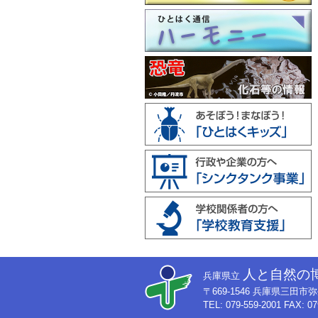
人と自然の
兵庫県立
〒669-1546 兵庫県三田
TEL: 079-559-2001 FAX: 07