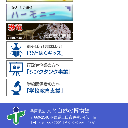
人と自然の博物館
兵庫県立
〒669-1546 兵庫県三田市弥生が丘6丁目
TEL: 079-559-2001 FAX: 079-559-2007