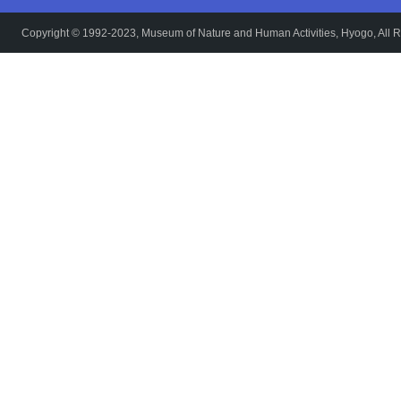
Copyright © 1992-2023, Museum of Nature and Human Activities, Hyogo, All R