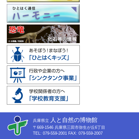
人と自然の博物館
兵庫県立
〒669-1546 兵庫県三田市弥生が丘6丁目
TEL: 079-559-2001 FAX: 079-559-2007