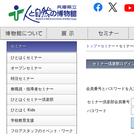
セミナー
トップ
>
セミナー
> セミナ
ひとはくセミナー
セミナー倶楽部ログイ
オープンセミナー
特注セミナー
会員番号とパスワードを入
教職員・指導者セミナー
ひとはくセミナー倶楽部
セミナー倶楽部会員番号
ひとはく Kids
パスワード
学校教育支援
フロアスタッフのイベント・ワーク