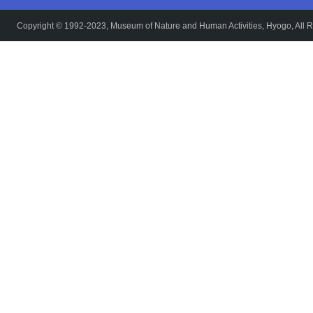
Copyright © 1992-2023, Museum of Nature and Human Activities, Hyogo, All R