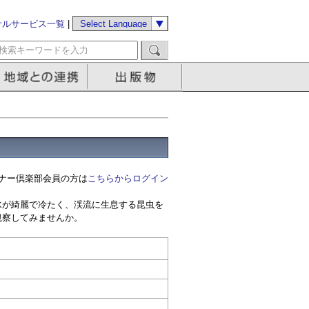
サルサービス一覧
|
ナー倶楽部会員の方は
こちらからログイン
水が綺麗で冷たく、渓流に生息する昆虫を
観察してみませんか。