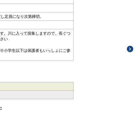
だし定員になり次第締切。
す。川に入って採集しますので、長ぐつ
さい
※小学生以下は保護者もいっしょにご参
た