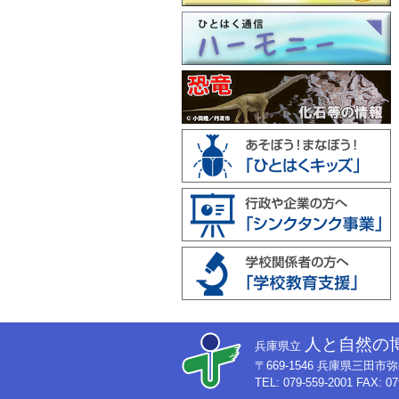
人と自然の
兵庫県立
〒669-1546 兵庫県三田
TEL: 079-559-2001 FAX: 07