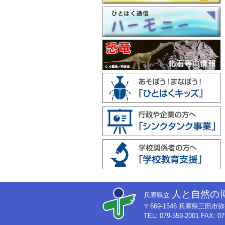
人と自然の
兵庫県立
〒669-1546 兵庫県三田
TEL: 079-559-2001 FAX: 07