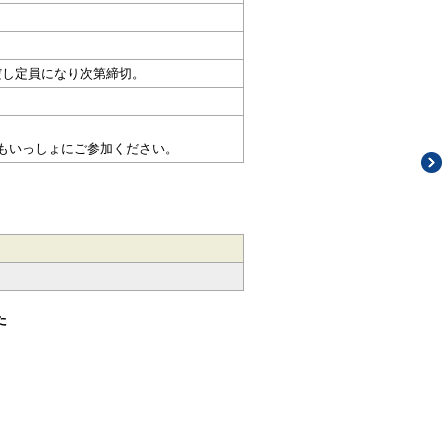
だし定員になり次第締切。
者もいっしょにご参加ください。
た