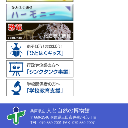
人と自然の博物館
兵庫県立
〒669-1546 兵庫県三田市弥生が丘6丁目
TEL: 079-559-2001 FAX: 079-559-2007