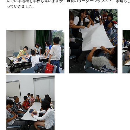
んでいる地域も学校も違いますが、班長のリーダーシップの下、素晴ら
っていきました。