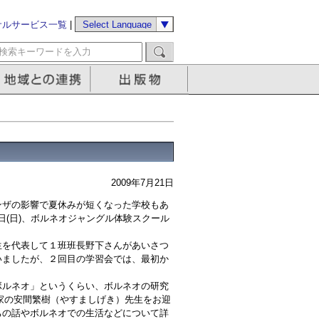
サルサービス一覧
|
2009年7月21日
ザの影響で夏休みが短くなった学校もあ
9日(日)、ボルネオジャングル体験スクール
を代表して１班班長野下さんがあいさつ
いましたが、２回目の学習会では、最初か
ルネオ」というくらい、ボルネオの研究
門家の安間繁樹（やすましげき）先生をお迎
ちの話やボルネオでの生活などについて詳