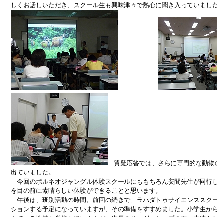
しくお話しいただき、スクール生も興味津々で熱心に聞き入っていまし
質疑応答では、さらに専門的な動物
出ていました。
今回のボルネオジャングル体験スクールにももちろん安間先生が同行し
を目の前に素晴らしい体験ができることと思います。
午後は、班別活動の時間。前回の続きで、ラハダトゥサイエンススクー
ションする予定になっていますが、その準備をすすめました。小学生か