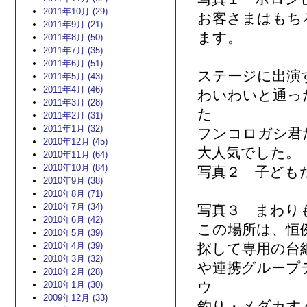
2011年10月 (29)
お客さまはもち
2011年9月 (21)
ます。
2011年8月 (50)
2011年7月 (35)
2011年6月 (51)
ステージに出演
2011年5月 (43)
2011年4月 (46)
わいわいと通っ
2011年3月 (28)
た
2011年2月 (31)
2011年1月 (32)
フンコロガシ君
2010年12月 (45)
大人気でした。
2010年11月 (64)
2010年10月 (84)
写真２ 子ども
2010年9月 (38)
2010年8月 (71)
2010年7月 (34)
写真３ まわり
2010年6月 (42)
この場所は、恒
2010年5月 (39)
2010年4月 (39)
探して専用の台
2010年3月 (32)
や連携グループ
2010年2月 (28)
ウ
2010年1月 (30)
2009年12月 (33)
釣り・メダカす