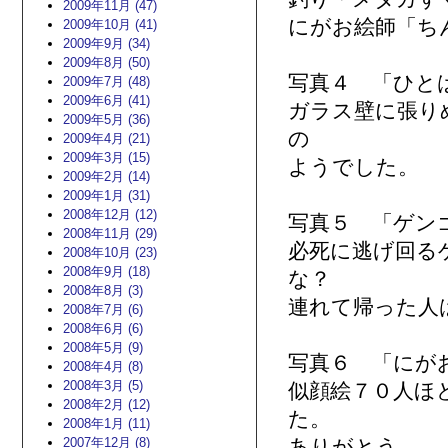
2009年11月 (47)
にがお絵師「ち
2009年10月 (41)
2009年9月 (34)
2009年8月 (50)
写真４ 「ひと
2009年7月 (48)
2009年6月 (41)
ガラス壁に張り
2009年5月 (36)
の
2009年4月 (21)
2009年3月 (15)
ようでした。
2009年2月 (14)
2009年1月 (31)
2008年12月 (12)
写真５ 「ゲン
2008年11月 (29)
必死に逃げ回る
2008年10月 (23)
2008年9月 (18)
な？
2008年8月 (3)
連れて帰った人
2008年7月 (6)
2008年6月 (6)
2008年5月 (9)
写真６ 「にが
2008年4月 (8)
2008年3月 (5)
似顔絵７０人ほ
2008年2月 (12)
た。
2008年1月 (11)
2007年12月 (8)
ありがとう。