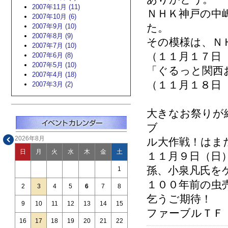
2007年11月 (11)
ＮＨＫ神戸の中
2007年10月 (6)
た。
2007年9月 (10)
2007年8月 (9)
その模様は、Ｎ
2007年7月 (10)
（１１月１７日
2007年6月 (8)
2007年5月 (10)
「ぐるっと関西
2007年4月 (18)
（１１月１８日
2007年3月 (2)
大きなお祭りが
ブ
2026年8月
ル大作戦！はま
日
月
火
水
木
金
土
１１月９日（日
孫、小泉凡氏を
1
１００年前の虫
2
3
4
5
6
7
8
乞うご期待！
9
10
11
12
13
14
15
ファーブルＴＦ
16
17
18
19
20
21
22