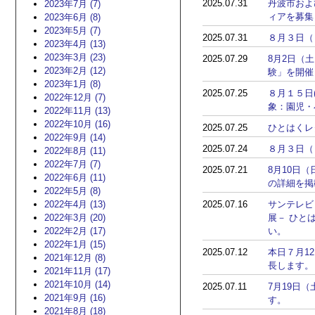
2025.07.31
丹波市およ
2023年7月 (7)
ィアを募集
2023年6月 (8)
2023年5月 (7)
2025.07.31
８月３日（
2023年4月 (13)
2023年3月 (23)
2025.07.29
8月2日（
2023年2月 (12)
験」を開催
2023年1月 (8)
2025.07.25
８月１５日
2022年12月 (7)
象：園児・
2022年11月 (13)
2022年10月 (16)
2025.07.25
ひとはくレ
2022年9月 (14)
2025.07.24
８月３日（
2022年8月 (11)
2022年7月 (7)
2025.07.21
8月10日
2022年6月 (11)
の詳細を掲
2022年5月 (8)
2022年4月 (13)
2025.07.16
サンテレビ
2022年3月 (20)
展－ ひと
2022年2月 (17)
い。
2022年1月 (15)
2025.07.12
本日７月1
2021年12月 (8)
長します。
2021年11月 (17)
2021年10月 (14)
2025.07.11
7月19日
2021年9月 (16)
す。
2021年8月 (18)