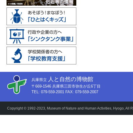
人と自然の博物館
兵庫県立
〒669-1546 兵庫県三田市弥生が丘6丁目
TEL: 079-559-2001 FAX: 079-559-2007
Copyright © 1992-2023, Museum of Nature and Human Activities, Hyogo, All R