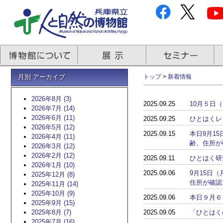
月別 アーカイブ
トップ
>
新着情報
2026年8月 (3)
2025.09.25
10月５日
2026年7月 (14)
2026年6月 (11)
2025.09.25
ひとはくレ
2026年5月 (12)
2025.09.15
本日9月1
2026年4月 (11)
齢、住所が
2026年3月 (12)
2026年2月 (12)
2025.09.11
ひとはく研
2026年1月 (10)
2025.09.06
9月15日
2025年12月 (8)
住所が確認
2025年11月 (14)
2025年10月 (9)
2025.09.06
本日９月６
2025年9月 (15)
2025年8月 (7)
2025.09.05
「ひとはく
2025年7月 (16)