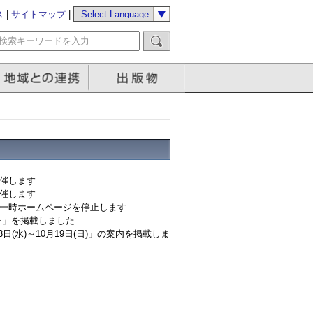
ス
|
サイトマップ
|
開催します
開催します
に一時ホームページを停止します
」を掲載しました
水)～10月19日(日)」の案内を掲載しま