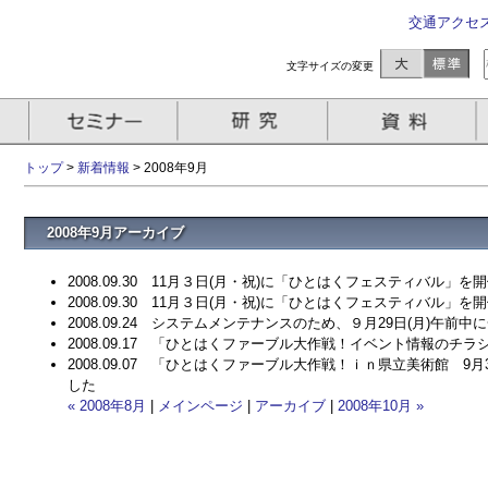
交通アクセ
文字サイズの変更
トップ
>
新着情報
> 2008年9月
2008年9月アーカイブ
2008.09.30
11月３日(月・祝)に「ひとはくフェスティバル」を
2008.09.30
11月３日(月・祝)に「ひとはくフェスティバル」を
2008.09.24
システムメンテナンスのため、９月29日(月)午前中
2008.09.17
「ひとはくファーブル大作戦！イベント情報のチラシ
2008.09.07
「ひとはくファーブル大作戦！ｉｎ県立美術館 9月3日(
した
« 2008年8月
|
メインページ
|
アーカイブ
|
2008年10月 »