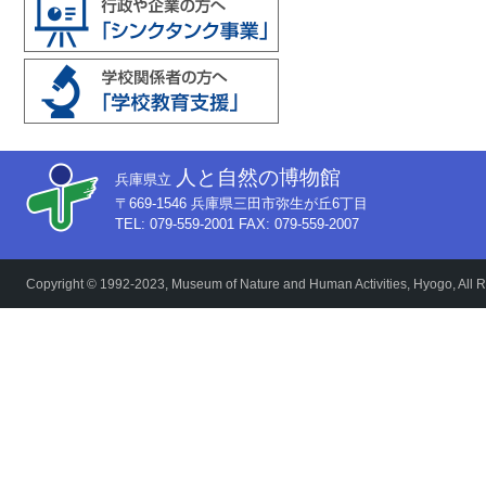
人と自然の博物館
兵庫県立
〒669-1546 兵庫県三田市弥生が丘6丁目
TEL: 079-559-2001 FAX: 079-559-2007
Copyright © 1992-2023, Museum of Nature and Human Activities, Hyogo, All R