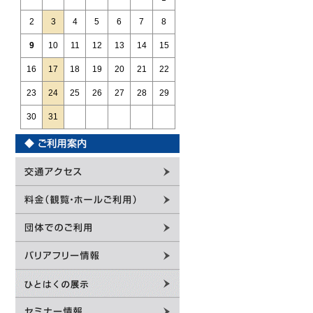
2
3
4
5
6
7
8
9
10
11
12
13
14
15
16
17
18
19
20
21
22
23
24
25
26
27
28
29
30
31