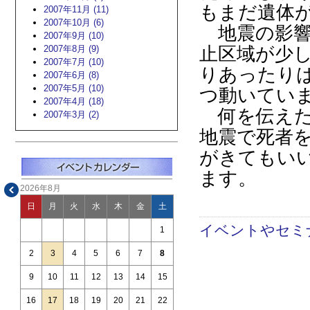
もまだ遺体
2007年11月 (11)
2007年10月 (6)
地震の影響
2007年9月 (10)
2007年8月 (9)
止区域が少
2007年7月 (10)
りあったり
2007年6月 (8)
2007年5月 (10)
つ動いてい
2007年4月 (18)
何を伝えた
2007年3月 (2)
地震で死者
がきてもい
ます。
2026年8月
日
月
火
水
木
金
土
イベントやセミ
1
2
3
4
5
6
7
8
9
10
11
12
13
14
15
16
17
18
19
20
21
22