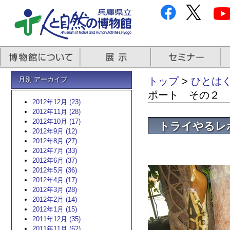
月別 アーカイブ
トップ
>
ひとはく
ポート その２
2012年12月 (23)
2012年11月 (28)
2012年10月 (17)
トライやるレ
2012年9月 (12)
2012年8月 (27)
2012年7月 (33)
2012年6月 (37)
2012年5月 (36)
2012年4月 (17)
2012年3月 (28)
2012年2月 (14)
2012年1月 (15)
2011年12月 (35)
2011年11月 (62)