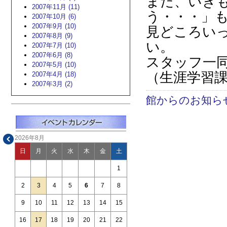
また、いきも
2007年11月 (11)
う・・・」
2007年10月 (6)
2007年9月 (10)
見どころい
2007年8月 (9)
い。
2007年7月 (10)
2007年6月 (8)
スタッフ一
2007年5月 (10)
（生涯学習
2007年4月 (18)
2007年3月 (2)
館からのお知ら
2026年8月
日
月
火
水
木
金
土
1
2
3
4
5
6
7
8
9
10
11
12
13
14
15
16
17
18
19
20
21
22