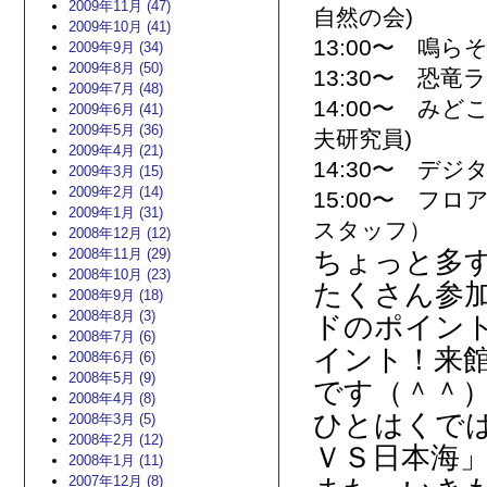
2009年11月 (47)
自然の会)
2009年10月 (41)
13:00〜 鳴ら
2009年9月 (34)
2009年8月 (50)
13:30〜 恐
2009年7月 (48)
14:00〜 み
2009年6月 (41)
2009年5月 (36)
夫研究員)
2009年4月 (21)
14:30〜 デ
2009年3月 (15)
2009年2月 (14)
15:00〜 フ
2009年1月 (31)
スタッフ）
2008年12月 (12)
2008年11月 (29)
ちょっと多
2008年10月 (23)
たくさん参
2008年9月 (18)
2008年8月 (3)
ドのポイン
2008年7月 (6)
イント！来館
2008年6月 (6)
2008年5月 (9)
です（＾＾
2008年4月 (8)
ひとはくで
2008年3月 (5)
2008年2月 (12)
ＶＳ日本海
2008年1月 (11)
2007年12月 (8)