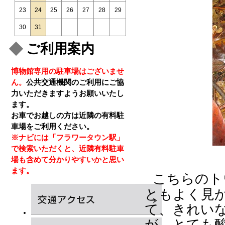
23
24
25
26
27
28
29
30
31
ご利用案内
博物館専用の駐車場はございませ
ん。
公共交通機関のご利用にご協
力いただきますようお願いいたし
ます。
お車でお越しの方は近隣の有料駐
車場をご利用ください。
※ナビには「フラワータウン駅」
で検索いただくと、近隣有料駐車
場も含めて分かりやすいかと思い
ます。
こちらのト
ともよく見
て、きれい
が、とても