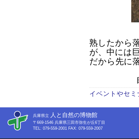
熟したから
が、中には
だから先に
イベントやセミ
人と自然の博物館
兵庫県立
〒669-1546 兵庫県三田市弥生が丘6丁目
TEL: 079-559-2001 FAX: 079-559-2007