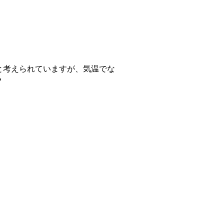
と考えられていますが、気温でな
？