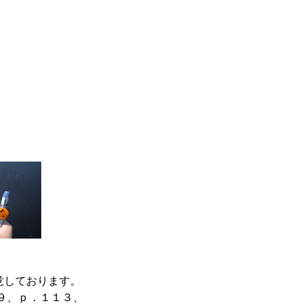
意しております。
９、ｐ．１１３、