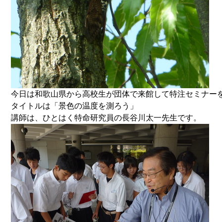
今日は和歌山県から高校生が団体で来館して特注セミナー
タイトルは「景色の温度を測ろう」
講師は、ひとはく特命研究員の長谷川太一先生です。