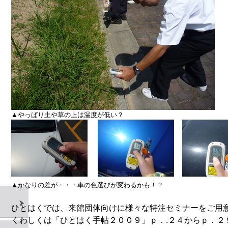
▲やっぱり土や草の上は温度が低い？
▲かなりの差が・・・車の色選びが変わるかも！？
ひとはくでは、来館団体向けに様々な特注セミナーをご用
くわしくは「ひとはく手帖２００９」ｐ．.２４からｐ．２