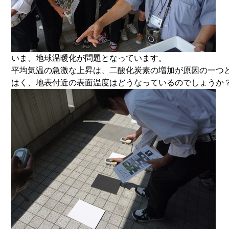
いま、地球温暖化が問題となっています。
平均気温の急激な上昇は、二酸化炭素の増加が原因の一つ
はく、地表付近の表面温度はどうなっているのでしょうか