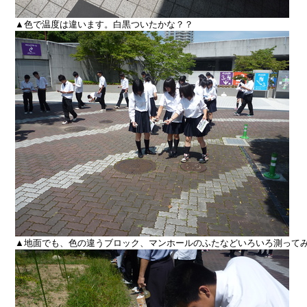
▲色で温度は違います。白黒ついたかな？？
▲地面でも、色の違うブロック、マンホールのふたなどいろいろ測って