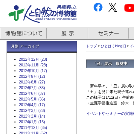
月別 アーカイブ
トップ
>
ひとはくblog旧
>
イ
2012年12月 (23)
「丑」展示 取材中
2012年11月 (28)
2012年10月 (17)
2012年9月 (12)
2012年8月 (27)
新年早々、「丑」展の取
2012年7月 (33)
「丑」を見に来た親子連れ
2012年6月 (37)
この様子は1/11(日）午
2012年5月 (36)
（生涯学習推進室 鈴木 
2012年4月 (17)
2012年3月 (28)
イベントやセミナーの実施
2012年2月 (14)
2012年1月 (15)
2011年12月 (35)
2011年11月 (62)