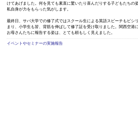
けてあげました。何を見ても素直に驚いたり喜んだりする子どもたちの
私自身が力をもらった気がします。
最終日、サバ大学での修了式ではスクール生による英語スピーチもピシ
まり、小学生も皆、背筋を伸ばして修了証を受け取りました。関西空港
お母さんたちに報告する姿は、とても頼もしく見えました。
イベントやセミナーの実施報告