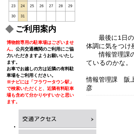
23
24
25
26
27
28
29
30
31
ご利用案内
最後に1日のま
博物館専用の駐車場はございませ
体調に気をつけ
ん。
公共交通機関のご利用にご協
情報管理課の
力いただきますようお願いいたし
ているのかな。
ます。
お車でお越しの方は近隣の有料駐
車場をご利用ください。
情報管理課 阪
※ナビには「フラワータウン駅」
で検索いただくと、近隣有料駐車
場も含めて分かりやすいかと思い
ます。