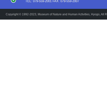
TEL: 079-559-2001 FAX: 079-559-2007
Copyright © 1992-2023, Museum of Nature and Human Activities, Hyogo, All R