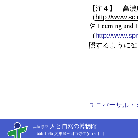
【注４】
高濃度
（
http://www.sc
や
Leeming and 
（
http://www.sp
照するように勧
ユニバーサル・
人と自然の博物館
兵庫県立
〒669-1546 兵庫県三田市弥生が丘6丁目