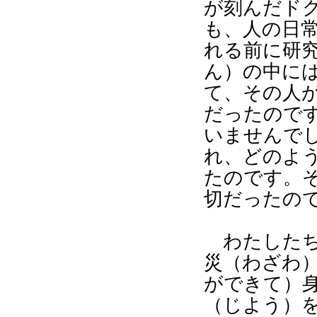
が刻んだド
も、人の日
れる前に研
ん）の中に
て、その人
だったので
いませんで
れ、どのよ
たのです。
切だったの
わたしたち
災（わざわ
ができて）
（じよう）