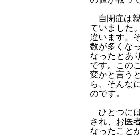
自閉症は親
ていました
違います。
数が多くな
なったとあ
です。この
変かと言う
ら、そんな
のです。
ひとつには
され、お医
なったこと