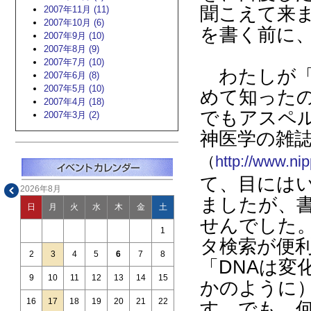
聞こえて来
2007年11月 (11)
2007年10月 (6)
を書く前に
2007年9月 (10)
2007年8月 (9)
2007年7月 (10)
わたしが「
2007年6月 (8)
2007年5月 (10)
めて知った
2007年4月 (18)
でもアスペ
2007年3月 (2)
神医学の雑
（
http://www.ni
て、目には
2026年8月
ましたが、
日
月
火
水
木
金
土
せんでした
1
タ検索が便
2
3
4
5
6
7
8
「
DNA
は変
9
10
11
12
13
14
15
かのように
16
17
18
19
20
21
22
す。でも、