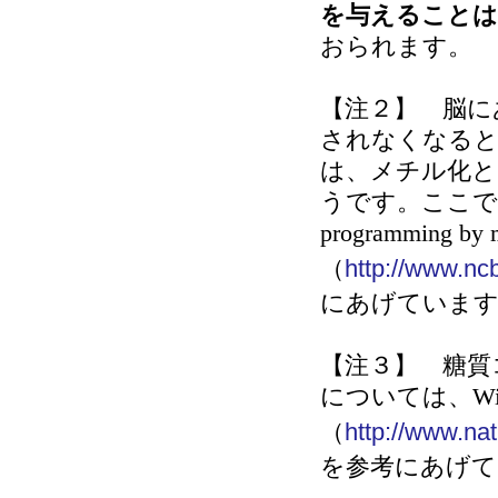
を与えることは
おられます。
【注２】
脳にあ
されなくなると
は、メチル化と
うです。ここで
programming by ma
（
http://www.nc
にあげていま
【注３】
糖質コ
については、
Wi
（
http://www.na
を参考にあげて