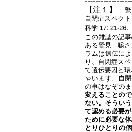
-----------------
【注１】
鷲
自閉症スペクト
科学
17: 21-26.
この雑誌の記事
ある鷲見 聡さ
ラムは遺伝によ
り、自閉症スペ
て遺伝要因と環
ゃいます。自閉
の事はなぞの
変えることので
ない。そういう
て認める必要が
ために必要な体
とりひとりの個