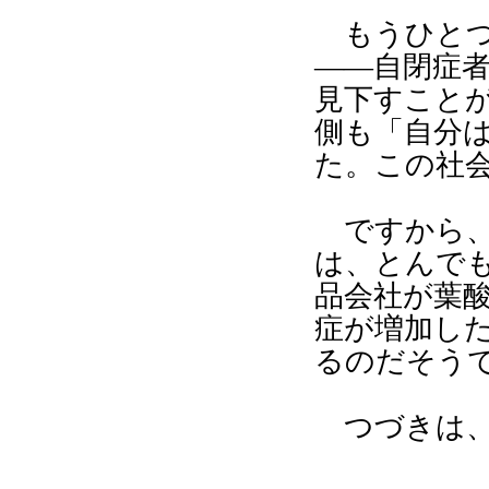
もうひとつ
――自閉症
見下すこと
側も「自分
た。この社
ですから、
は、とんで
品会社が葉
症が増加し
るのだそう
つづきは、