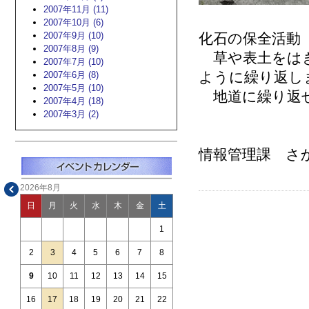
2007年11月 (11)
2007年10月 (6)
2007年9月 (10)
化石の保全活動
2007年8月 (9)
草や表土をはぎ
2007年7月 (10)
ように繰り返し
2007年6月 (8)
2007年5月 (10)
地道に繰り返せ
2007年4月 (18)
2007年3月 (2)
情報管理課 さ
2026年8月
日
月
火
水
木
金
土
1
2
3
4
5
6
7
8
9
10
11
12
13
14
15
16
17
18
19
20
21
22