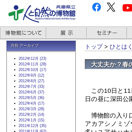
月別 アーカイブ
トップ
>
ひとはく
2012年12月 (23)
大丈夫か？春
2012年11月 (28)
2012年10月 (17)
2012年9月 (12)
2012年8月 (27)
2012年7月 (33)
この10日と1
2012年6月 (37)
2012年5月 (36)
日の昼に深田公
2012年4月 (17)
2012年3月 (28)
博物館の入り口
2012年2月 (14)
2012年1月 (15)
アカアシノミゾ
2011年12月 (35)
2011年11月 (62)