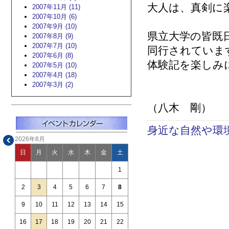
大人は、真剣に
2007年11月 (11)
2007年10月 (6)
2007年9月 (10)
県立大学の皆既
2007年8月 (9)
2007年7月 (10)
同行されていま
2007年6月 (8)
体験記を楽しみ
2007年5月 (10)
2007年4月 (18)
2007年3月 (2)
（八木 剛）
身近な自然や環
2026年8月
日
月
火
水
木
金
土
1
2
3
4
5
6
7
8
9
10
11
12
13
14
15
16
17
18
19
20
21
22