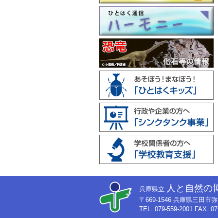
人と自然の
兵庫県立
〒669-1546 兵庫県三田
TEL: 079-559-2001 FAX: 07