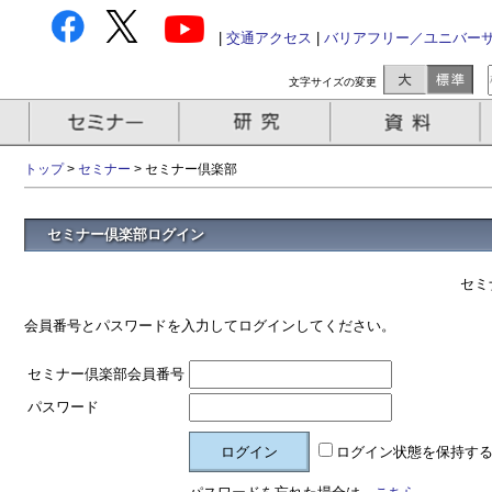
|
交通アクセス
|
バリアフリー／ユニバー
文字サイズの変更
トップ
>
セミナー
> セミナー倶楽部
セミナー倶楽部ログイン
セミ
会員番号とパスワードを入力してログインしてください。
セミナー倶楽部会員番号
パスワード
ログイン状態を保持す