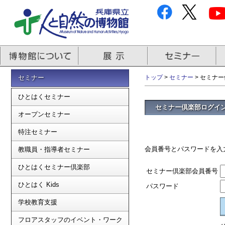
セミナー
トップ
>
セミナー
> セミナ
ひとはくセミナー
セミナー倶楽部ログイ
オープンセミナー
特注セミナー
会員番号とパスワードを入
教職員・指導者セミナー
ひとはくセミナー倶楽部
セミナー倶楽部会員番号
ひとはく Kids
パスワード
学校教育支援
フロアスタッフのイベント・ワーク