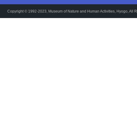
Copyright © 1992-2023, Museum of Nature and Human Activities, Hyogo, All R