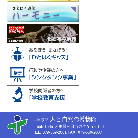
人と自然の博物館
兵庫県立
〒669-1546 兵庫県三田市弥生が丘6丁目
TEL: 079-559-2001 FAX: 079-559-2007